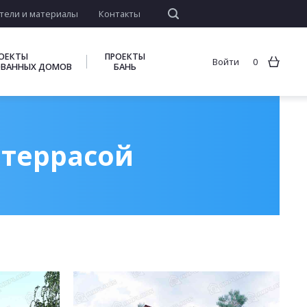
тели и материалы
Контакты
ОЕКТЫ
ПРОЕКТЫ
Войти
0
ВАННЫХ ДОМОВ
БАНЬ
 террасой