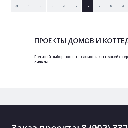
<
1
2
3
4
5
6
7
8
9
ПРОЕКТЫ ДОМОВ И КОТТЕД
Большой выбор проектов домов и коттеджей с тер
онлайн!
Заказ проекта:
8 (902) 33