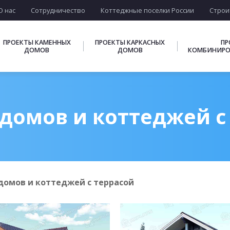
О нас
Сотрудничество
Коттеджные поселки России
Строи
ПРОЕКТЫ КАМЕННЫХ
ПРОЕКТЫ КАРКАСНЫХ
ПР
ДОМОВ
ДОМОВ
КОМБИНИРО
домов и коттеджей с
домов и коттеджей с террасой