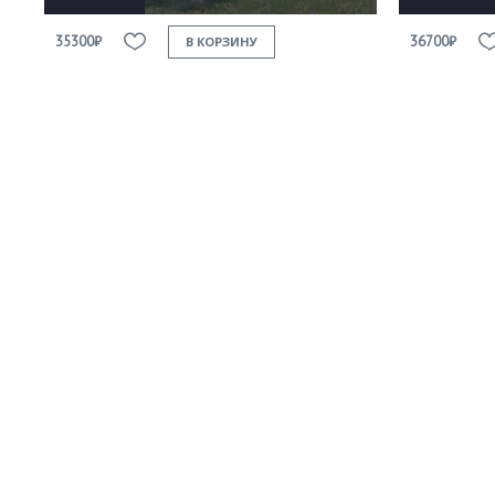
35300₽
36700₽
В КОРЗИНУ