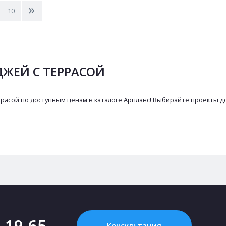
>
10
ЖЕЙ С ТЕРРАСОЙ
расой по доступным ценам в каталоге Арпланс! Выбирайте проекты до
2-19-65
Консультация