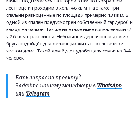
камин. Поднимаемся на второй этаж по п-образной
лестнице и проходим в холл 4.8 кв м. На этаже три
спальни равноценные по площади примерно 13 кв м. В
одной из спален предусмотрен собственный гардероб и
выход на балкон. Так же на этаже имеется маленький с/
у 2.6 кв м с раковиной. Небольшой деревянный дом из
бруса подойдёт для желающих жить в экологически
чистом доме. Такой дом будет удобен для семьи из 3-4
человек.
Есть вопрос по проекту?
Задайте нашему менеджеру в
WhatsApp
или
Telegram