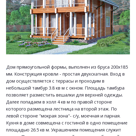
Дом прямоугольной формы, выполнен из бруса 200х185
мм. Конструкция кровли - простая двухскатная. Вход в
дом осуществляется с террасы и проходим в
небольшой тамбур 3.8 кв м с окном. Площадь тамбура
позволяет разместить вешалки для верхней одежды.
Далее попадаем в холл 4 кв м по правой стороне
которого размещена лестница на второй этаж. По
левой стороне "мокрая зона"- с/у, моечная и парная.
Кухня в доме совмещена с гостиной в одно помещение
площадью 26.5 кв м. Украшением помещения служит