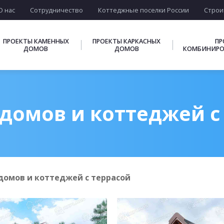
О нас
Сотрудничество
Коттеджные поселки России
Строи
ПРОЕКТЫ КАМЕННЫХ
ПРОЕКТЫ КАРКАСНЫХ
ПР
ДОМОВ
ДОМОВ
КОМБИНИРО
домов и коттеджей с
домов и коттеджей с террасой