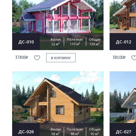
Жилая
Полезная
Общая
ДС-010
ДС-012
2
2
2
52 м
110 м
130 м
37800₽
38100₽
В КОРЗИНУ
Жилая
Полезная
Общая
ДС-026
ДС-027
2
2
2
58 м
88 м
95 м