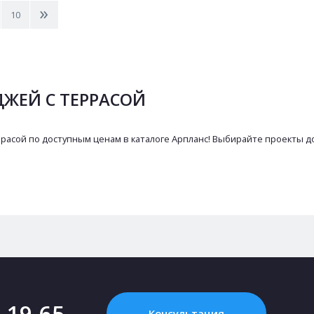
>
10
ЖЕЙ С ТЕРРАСОЙ
расой по доступным ценам в каталоге Арпланс! Выбирайте проекты до
2-19-65
Консультация