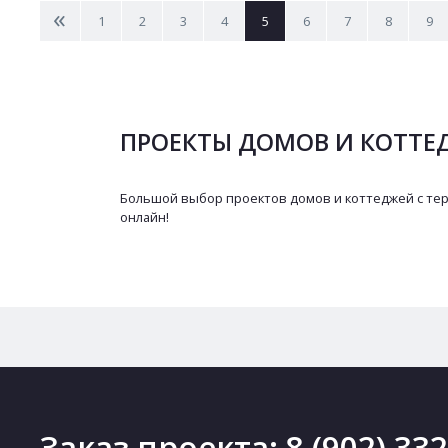
<
1
2
3
4
5
6
7
8
9
ПРОЕКТЫ ДОМОВ И КОТТЕД
Большой выбор проектов домов и коттеджей с тер
онлайн!
Заказ проекта:
8 (902) 33