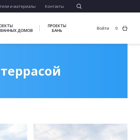
тели и материалы
Контакты
ОЕКТЫ
ПРОЕКТЫ
Войти
0
ВАННЫХ ДОМОВ
БАНЬ
 террасой