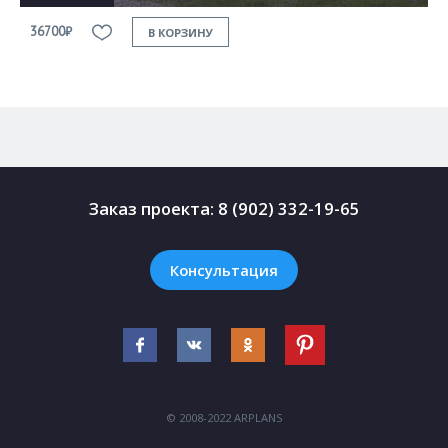
36700₽
3
В КОРЗИНУ
Заказ проекта:
8 (902) 332-19-65
Консультация
© 2008-2022 ARPLANS