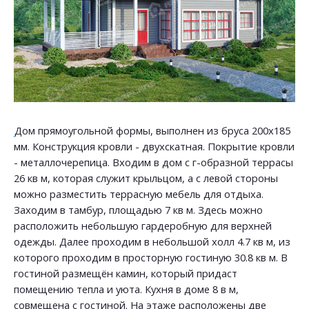
Дом прямоугольной формы, выполнен из бруса 200х185
мм. Конструкция кровли - двухскатная. Покрытие кровли
- металлочерепица. Входим в дом с г-образной террасы
26 кв м, которая служит крыльцом, а с левой стороны
можно разместить террасную мебель для отдыха.
Заходим в тамбур, площадью 7 кв м. Здесь можно
расположить небольшую гардеробную для верхней
одежды. Далее проходим в небольшой холл 4.7 кв м, из
которого проходим в просторную гостиную 30.8 кв м. В
гостиной размещён камин, который придаст
помещению тепла и уюта. Кухня в доме 8 в м,
совмещена с гостиной. На этаже расположены две