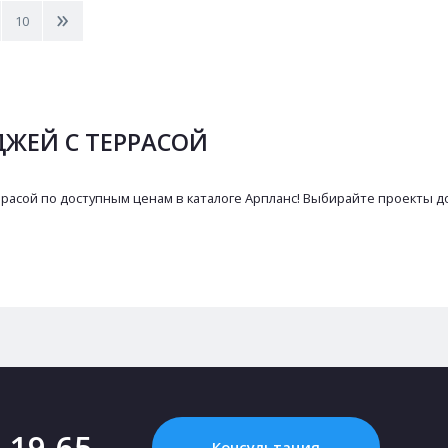
>
10
ЖЕЙ С ТЕРРАСОЙ
расой по доступным ценам в каталоге Арпланс! Выбирайте проекты до
2-19-65
Консультация