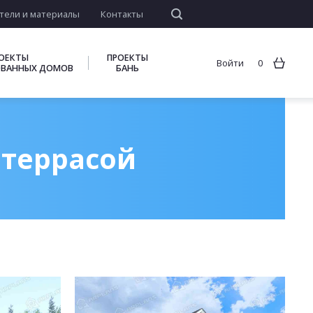
тели и материалы
Контакты
ОЕКТЫ
ПРОЕКТЫ
Войти
0
ВАННЫХ ДОМОВ
БАНЬ
 террасой