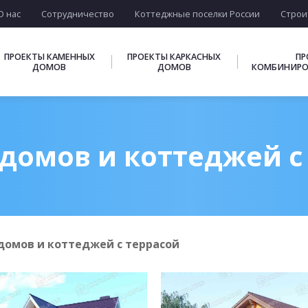
О нас
Сотрудничество
Коттеджные поселки России
Строи
ПРОЕКТЫ КАМЕННЫХ
ПРОЕКТЫ КАРКАСНЫХ
ПР
ДОМОВ
ДОМОВ
КОМБИНИРО
домов и коттеджей с
домов и коттеджей с террасой