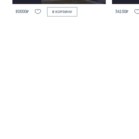
80000₽
36100₽
В КОРЗИНУ