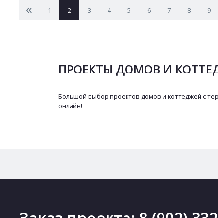
<
1
2
3
4
5
6
7
8
9
ПРОЕКТЫ ДОМОВ И КОТТЕД
Большой выбор проектов домов и коттеджей с тер
онлайн!
Заказ проекта:
8 (902) 33