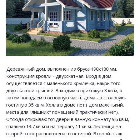
Деревянный дом, выполнен из бруса 190х180 мм.
Конструкция кровли - двухскатная. Вход в дом
осуществляется с маленького крылечка, накрытого
двухскатной крышей. Заходим в прихожую 3 кв м, а
затем попадаем в основную часть дома - в столовую-
гостиную 35 кв м. Холла в доме нет ( дом маленький,
места для "лишних" помещений практически нет).
Отсюда открываются двери в ванную комнату 9.6 кв м,
спальню 13.7 кв м и на террасу 11 кв м. Лестница на
второй этаж расположена в гостиной. Второй этаж