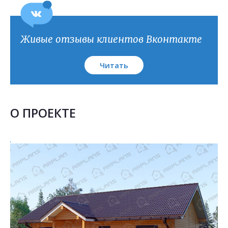
План кровли
Живые отзывы клиентов Вконтакте
Читать
О ПРОЕКТЕ