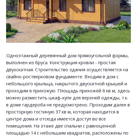
Одноэтажный деревянный дом прямоугольной формы,
выполнен из бруса. Конструкция кровли - простая
двухскатная. Строительство здания осуществляется на
свайно-ростверковом фундаменте. Входим в дом с
небольшого крыльца, накрытого двускатной крышей и
проходим в прихожую. Площадь прихожей 6 кв м, здесь
можно разместить шкаф-купе для верхней одежды, т.к.
в доме гардероба не предусмотрено. Проходим далее в
просторную гостиную 37 кв м, которая находится в
центре дома и отсюда имеется доступ во все
помещения. На этаже две спальни с равноценной
площадью 14 с небольшим квадратов, расположены по