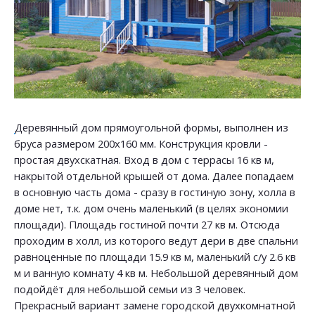
Деревянный дом прямоугольной формы, выполнен из
бруса размером 200х160 мм. Конструкция кровли -
простая двухскатная. Вход в дом с террасы 16 кв м,
накрытой отдельной крышей от дома. Далее попадаем
в основную часть дома - сразу в гостиную зону, холла в
доме нет, т.к. дом очень маленький (в целях экономии
площади). Площадь гостиной почти 27 кв м. Отсюда
проходим в холл, из которого ведут дери в две спальни
равноценные по площади 15.9 кв м, маленький с/у 2.6 кв
м и ванную комнату 4 кв м. Небольшой деревянный дом
подойдёт для небольшой семьи из 3 человек.
Прекрасный вариант замене городской двухкомнатной