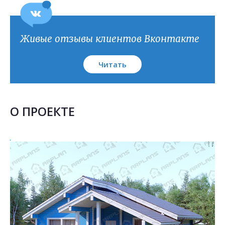
План кровли
Живые отзывы клиентов Вконтакте
Читать
О ПРОЕКТЕ