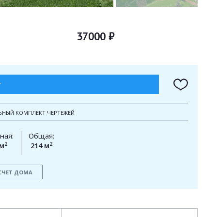
37000 ₽
Т
ЬНЫЙ КОМПЛЕКТ ЧЕРТЕЖЕЙ
ная:
Общая:
2
2
 м
214 м
СЧЕТ ДОМА