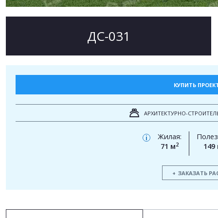
ДС-031
КУПИТЬ ПРОЕК
АРХИТЕКТУРНО-СТРОИТЕЛ
Жилая:
Полез
i
2
71 м
149
ЗАКАЗАТЬ РА