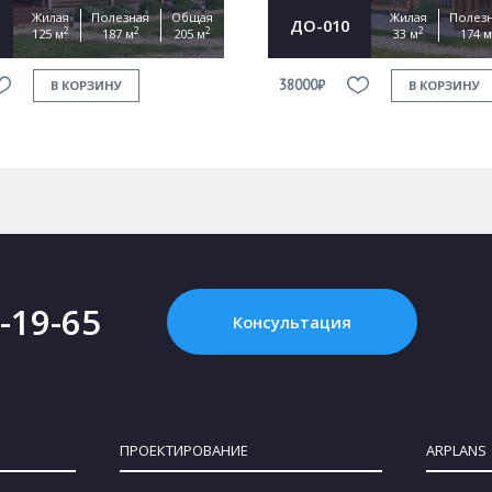
Жилая
Полезная
Общая
Жилая
Полез
ДО-010
2
2
2
2
125 м
187 м
205 м
33 м
174 м
38000₽
В КОРЗИНУ
В КОРЗИНУ
2-19-65
Консультация
ПРОЕКТИРОВАНИЕ
ARPLANS