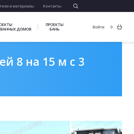
тели и материалы
Контакты
ОЕКТЫ
ПРОЕКТЫ
Войти
0
ВАННЫХ ДОМОВ
БАНЬ
й 8 на 15 м с 3