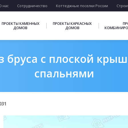
О нас
Сотрудничество
Коттеджные поселки России
Строи
ПРОЕКТЫ КАМЕННЫХ
ПРОЕКТЫ КАРКАСНЫХ
ПР
ДОМОВ
ДОМОВ
КОМБИНИРО
 бруса с плоской крыше
спальнями
031