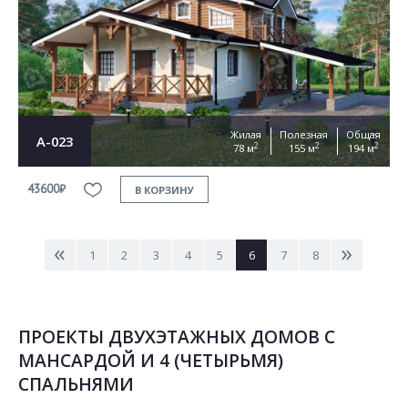
Жилая
Полезная
Общая
А-023
2
2
2
78 м
155 м
194 м
43600₽
В КОРЗИНУ
<
>
1
2
3
4
5
6
7
8
ПРОЕКТЫ ДВУХЭТАЖНЫХ ДОМОВ С
МАНСАРДОЙ И 4 (ЧЕТЫРЬМЯ)
СПАЛЬНЯМИ