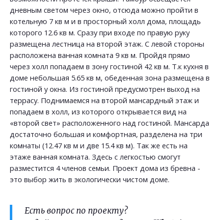
дневным светом через окно, отсюда можно пройти в
котельную 7 кв м и в просторный холл дома, площадь
которого 12.6 кв м. Сразу при входе по правую руку
размещена лестница на второй этаж. С левой стороны
расположена ванная комната 9 кв м. Пройдя прямо
через холл попадаем в зону гостиной 42 кв м. Т.к кухня в
доме небольшая 5.65 кв м, обеденная зона размещена в
гостиной у окна. Из гостиной предусмотрен выход на
террасу. Поднимаемся на второй мансардный этаж и
попадаем в холл, из которого открывается вид на
«второй свет» расположенного над гостиной. Мансарда
достаточно большая и комфортная, разделена на три
комнаты (12.47 кв м и две 15.4 кв м). Так же есть на
этаже ванная комната. Здесь с легкостью смогут
разместится 4 членов семьи. Проект дома из бревна -
это выбор жить в экологически чистом доме.
Есть вопрос по проекту?