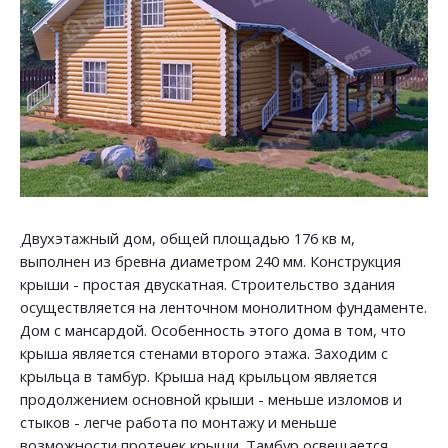
Двухэтажный дом, общей площадью 176 кв м,
выполнен из бревна диаметром 240 мм. Конструкция
крыши - простая двускатная. Строительство здания
осуществляется на ленточном монолитном фундаменте.
Дом с мансардой. Особенность этого дома в том, что
крыша является стенами второго этажа. Заходим с
крыльца в тамбур. Крыша над крыльцом является
продолжением основной крыши - меньше изломов и
стыков - легче работа по монтажу и меньше
возможности протечек крыши. Тамбур освещается