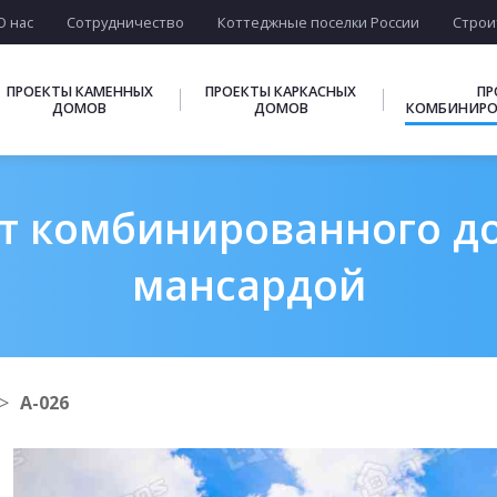
О нас
Сотрудничество
Коттеджные поселки России
Строи
ПРОЕКТЫ КАМЕННЫХ
ПРОЕКТЫ КАРКАСНЫХ
ПР
ДОМОВ
ДОМОВ
КОМБИНИРО
т комбинированного дом
мансардой
А-026