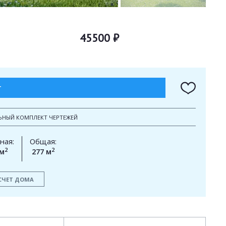
45500 ₽
Т
ЬНЫЙ КОМПЛЕКТ ЧЕРТЕЖЕЙ
ная:
Общая:
2
2
 м
277 м
СЧЕТ ДОМА