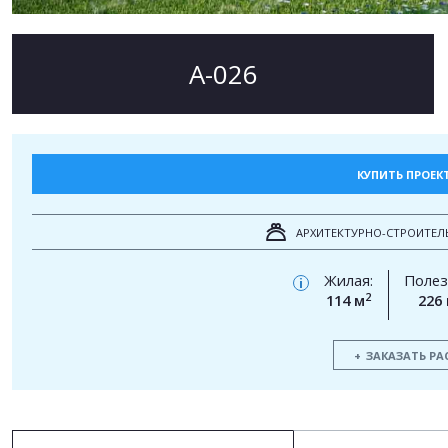
А-026
КУПИТЬ ПРОЕК
АРХИТЕКТУРНО-СТРОИТЕЛ
Жилая:
Полез
i
2
114 м
226
ЗАКАЗАТЬ РА