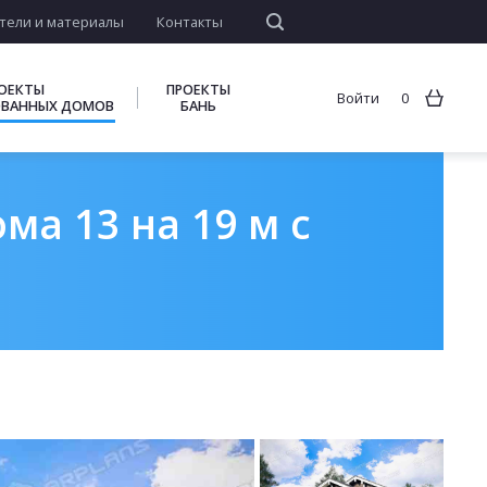
тели и материалы
Контакты
ОЕКТЫ
ПРОЕКТЫ
Войти
0
ВАННЫХ ДОМОВ
БАНЬ
а 13 на 19 м с