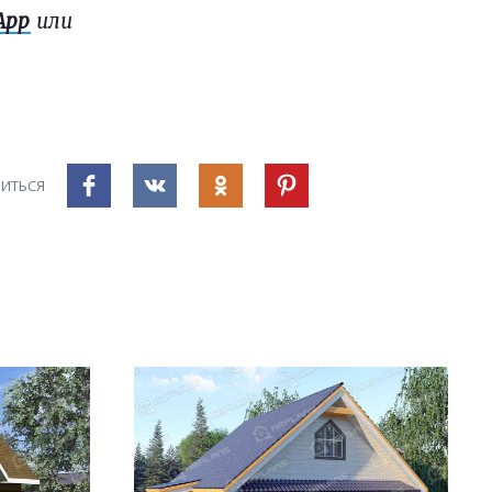
App
или
ИТЬСЯ