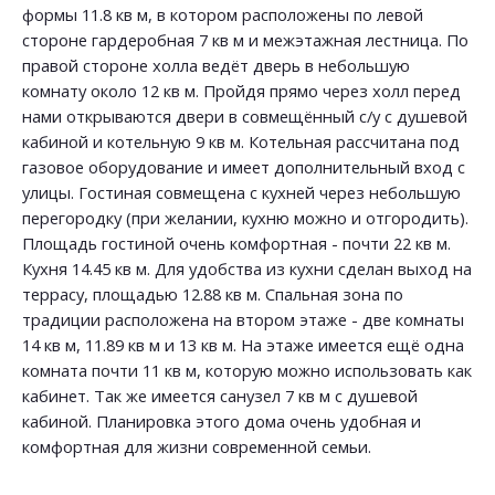
формы 11.8 кв м, в котором расположены по левой
стороне гардеробная 7 кв м и межэтажная лестница. По
правой стороне холла ведёт дверь в небольшую
комнату около 12 кв м. Пройдя прямо через холл перед
нами открываются двери в совмещённый с/у с душевой
кабиной и котельную 9 кв м. Котельная рассчитана под
газовое оборудование и имеет дополнительный вход с
улицы. Гостиная совмещена с кухней через небольшую
перегородку (при желании, кухню можно и отгородить).
Площадь гостиной очень комфортная - почти 22 кв м.
Кухня 14.45 кв м. Для удобства из кухни сделан выход на
террасу, площадью 12.88 кв м. Спальная зона по
традиции расположена на втором этаже - две комнаты
14 кв м, 11.89 кв м и 13 кв м. На этаже имеется ещё одна
комната почти 11 кв м, которую можно использовать как
кабинет. Так же имеется санузел 7 кв м с душевой
кабиной. Планировка этого дома очень удобная и
комфортная для жизни современной семьи.