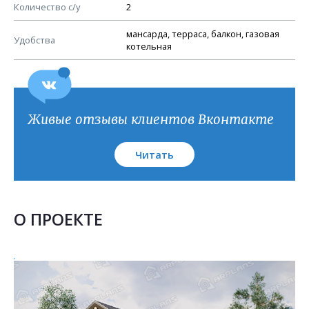
План кровли
Количество с/у
2
мансарда, терраса, балкон, газовая
Удобства
котельная
Живые отзывы клиентов Вконтакте
Читать
О ПРОЕКТЕ