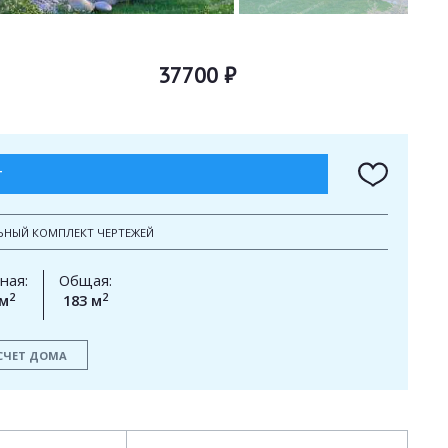
37700 ₽
Т
ЬНЫЙ КОМПЛЕКТ ЧЕРТЕЖЕЙ
ная:
Общая:
2
2
 м
183 м
СЧЕТ ДОМА