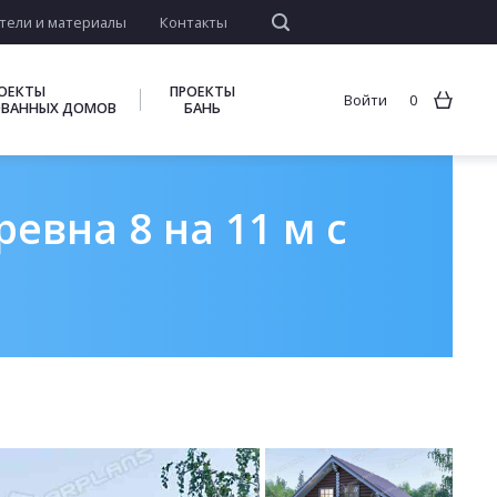
тели и материалы
Контакты
ОЕКТЫ
ПРОЕКТЫ
Войти
0
ВАННЫХ ДОМОВ
БАНЬ
евна 8 на 11 м с