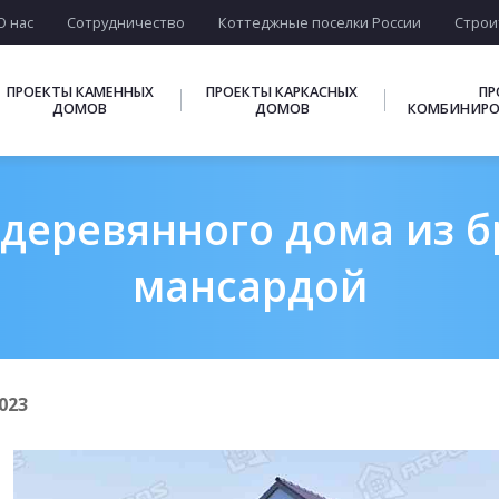
О нас
Сотрудничество
Коттеджные поселки России
Строи
ПРОЕКТЫ КАМЕННЫХ
ПРОЕКТЫ КАРКАСНЫХ
ПР
ДОМОВ
ДОМОВ
КОМБИНИРО
деревянного дома из бр
мансардой
023