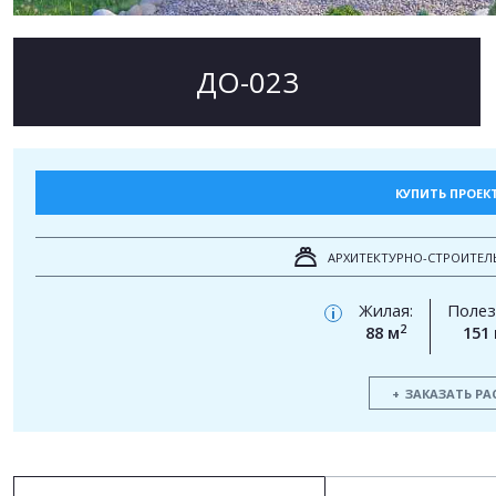
ДО-023
КУПИТЬ ПРОЕК
АРХИТЕКТУРНО-СТРОИТЕЛ
Жилая:
Полез
i
2
88 м
151
ЗАКАЗАТЬ РА