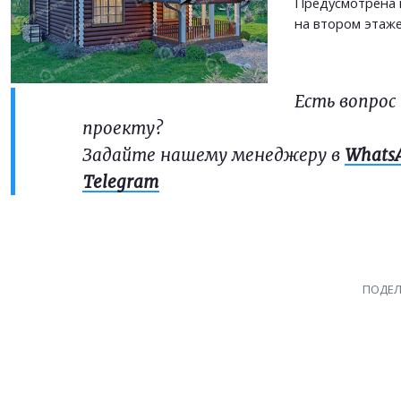
Предусмотрена г
на втором этаже
Есть вопрос
проекту?
Задайте нашему менеджеру в
Whats
Telegram
ПОДЕЛ