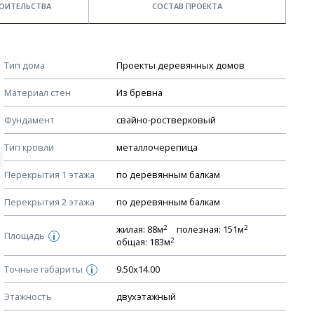
ОИТЕЛЬСТВА
СОСТАВ ПРОЕКТА
Примечания
КОНСТРУКТИВНЫЕ РЕШЕНИЯ (КР)
Тип дома
Проекты деревянных домов
Ведомость рабочих чертежей основного комплекта КР
Стоимость строительства дома — ориентировочная!
Материал стен
Из бревна
Для более детального расчета стоимости
План фундамента
строительства необходима разработка сметы, согласно
Фундамент
свайно-ростверковый
Устройство фундамента, спецификация материалов
стоимости материалов в вашем регионе
фундамента
Тип кровли
металлочерепица
Мы не учитываем стоимость доставки материалов.
Планы перекрытий этажей, спецификация элементов
Перекрытия 1 этажа
по деревянным балкам
Смотрите советы по выбору материала в нашем
блоге
.
Устройство перекрытий
Перекрытия 2 этажа
по деревянным балкам
Устройство стен
Спецификация материалов стен
2
2
жилая: 88м
полезная: 151м
Площадь
i
2
общая: 183м
Схема расположения лаг чердака (если есть)
Точные габариты
Схема расположения элементов стропил
9.50х14.00
i
Спецификация элементов стропил
Этажность
двухэтажный
Устройство стропильной системы