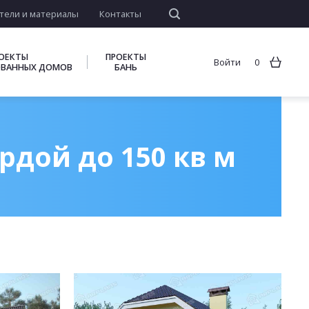
тели и материалы
Контакты
ОЕКТЫ
ПРОЕКТЫ
Войти
0
ВАННЫХ ДОМОВ
БАНЬ
дой до 150 кв м