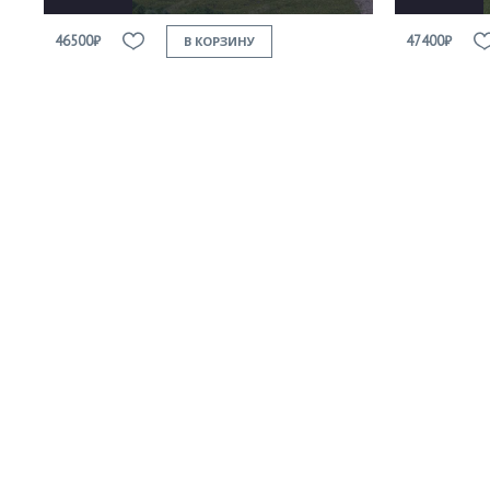
46500₽
47400₽
В КОРЗИНУ