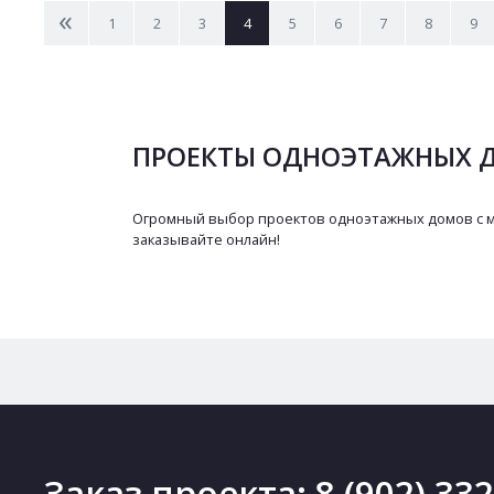
<
1
2
3
4
5
6
7
8
9
ПРОЕКТЫ ОДНОЭТАЖНЫХ Д
Огромный выбор проектов одноэтажных домов с ман
заказывайте онлайн!
Заказ проекта:
8 (902) 33