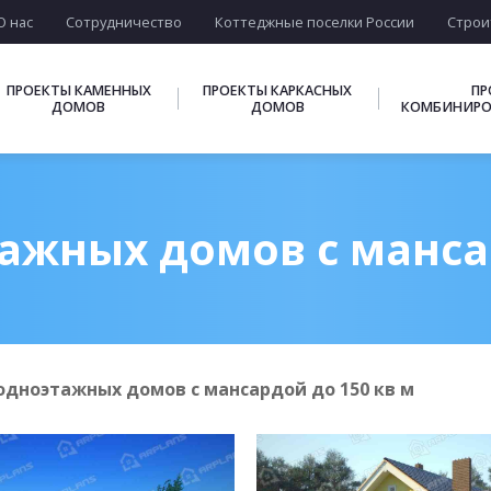
О нас
Сотрудничество
Коттеджные поселки России
Строи
ПРОЕКТЫ КАМЕННЫХ
ПРОЕКТЫ КАРКАСНЫХ
ПР
ДОМОВ
ДОМОВ
КОМБИНИРО
ажных домов с мансар
одноэтажных домов с мансардой до 150 кв м