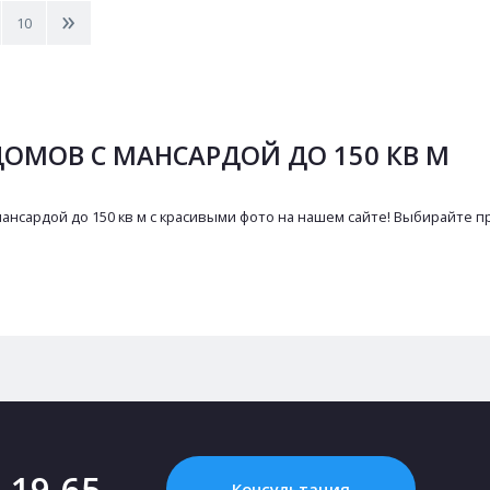
>
10
ОМОВ С МАНСАРДОЙ ДО 150 КВ М
сардой до 150 кв м с красивыми фото на нашем сайте! Выбирайте про
2-19-65
Консультация