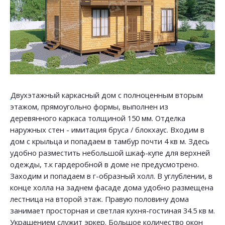
Двухэтажный каркасный дом с полноценным вторым
этажом, прямоугольно формы, выполнен из
деревянного каркаса толщиной 150 мм. Отделка
наружных стен - имитация бруса / блокхаус. Входим в
дом с крыльца и попадаем в тамбур почти 4 кв м. Здесь
удобно разместить небольшой шкаф-купе для верхней
одежды, т.к гардеробной в доме не предусмотрено.
Заходим и попадаем в г-образный холл. В углублении, в
конце холла на заднем фасаде дома удобно размещена
лестница на второй этаж. Правую половину дома
занимает просторная и светлая кухня-гостиная 34.5 кв м.
Украшением служит эркер. Большое количество окон