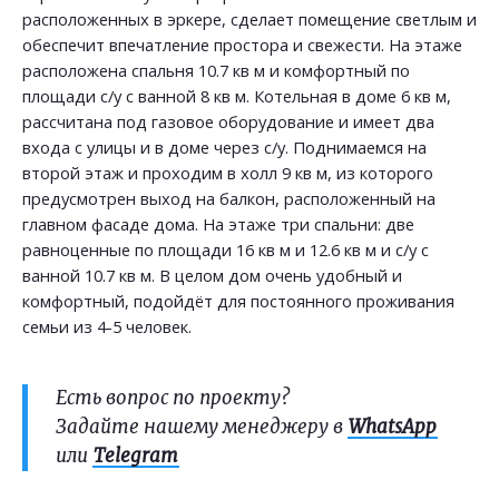
расположенных в эркере, сделает помещение светлым и
обеспечит впечатление простора и свежести. На этаже
расположена спальня 10.7 кв м и комфортный по
площади с/у с ванной 8 кв м. Котельная в доме 6 кв м,
рассчитана под газовое оборудование и имеет два
входа с улицы и в доме через с/у. Поднимаемся на
второй этаж и проходим в холл 9 кв м, из которого
предусмотрен выход на балкон, расположенный на
главном фасаде дома. На этаже три спальни: две
равноценные по площади 16 кв м и 12.6 кв м и с/у с
ванной 10.7 кв м. В целом дом очень удобный и
комфортный, подойдёт для постоянного проживания
семьи из 4-5 человек.
Есть вопрос по проекту?
Задайте нашему менеджеру в
WhatsApp
или
Telegram