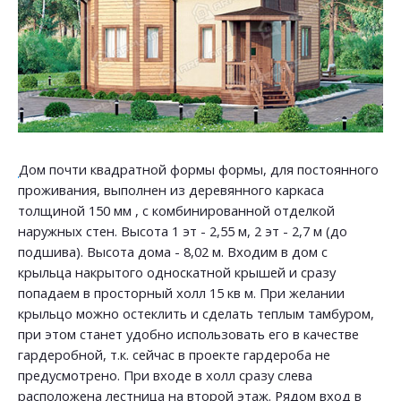
Дом почти квадратной формы формы, для постоянного
проживания, выполнен из деревянного каркаса
толщиной 150 мм , с комбинированной отделкой
наружных стен. Высота 1 эт - 2,55 м, 2 эт - 2,7 м (до
подшива). Высота дома - 8,02 м. Входим в дом с
крыльца накрытого односкатной крышей и сразу
попадаем в просторный холл 15 кв м. При желании
крыльцо можно остеклить и сделать теплым тамбуром,
при этом станет удобно использовать его в качестве
гардеробной, т.к. сейчас в проекте гардероба не
предусмотрено. При входе в холл сразу слева
расположена лестница на второй этаж. Рядом вход в