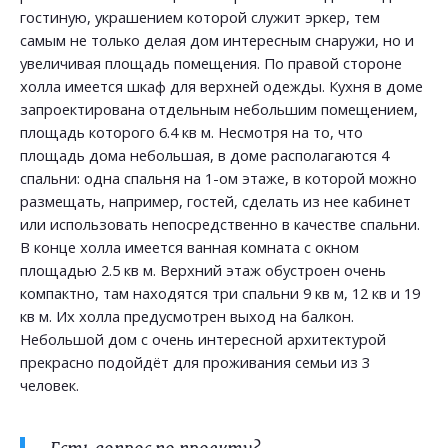
гостиную, украшением которой служит эркер, тем
самым не только делая дом интересным снаружи, но и
увеличивая площадь помещения. По правой стороне
холла имеется шкаф для верхней одежды. Кухня в доме
запроектирована отдельным небольшим помещением,
площадь которого 6.4 кв м. Несмотря на то, что
площадь дома небольшая, в доме располагаются 4
спальни: одна спальня на 1-ом этаже, в которой можно
размещать, например, гостей, сделать из нее кабинет
или использовать непосредственно в качестве спальни.
В конце холла имеется ванная комната с окном
площадью 2.5 кв м. Верхний этаж обустроен очень
компактно, там находятся три спальни 9 кв м, 12 кв и 19
кв м. Их холла предусмотрен выход на балкон.
Небольшой дом с очень интересной архитектурой
прекрасно подойдёт для проживания семьи из 3
человек.