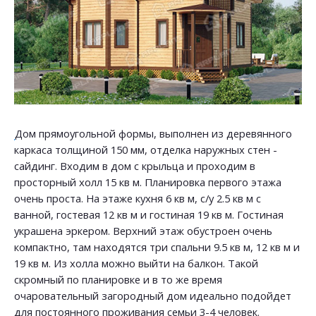
Дом прямоугольной формы, выполнен из деревянного
каркаса толщиной 150 мм, отделка наружных стен -
сайдинг. Входим в дом с крыльца и проходим в
просторный холл 15 кв м. Планировка первого этажа
очень проста. На этаже кухня 6 кв м, с/у 2.5 кв м с
ванной, гостевая 12 кв м и гостиная 19 кв м. Гостиная
украшена эркером. Верхний этаж обустроен очень
компактно, там находятся три спальни 9.5 кв м, 12 кв м и
19 кв м. Из холла можно выйти на балкон. Такой
скромный по планировке и в то же время
очаровательный загородный дом идеально подойдет
для постоянного проживания семьи 3-4 человек.