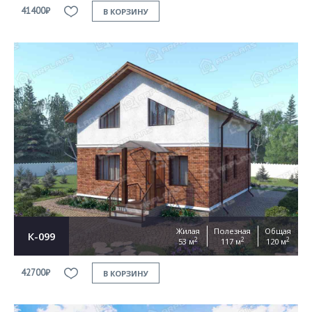
41400₽
В КОРЗИНУ
Жилая
Полезная
Общая
К-099
2
2
2
53 м
117 м
120 м
42700₽
В КОРЗИНУ