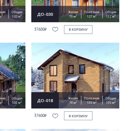
ная
Общая
Жилая
Полезная
Общая
ДО-030
2
2
2
2
2
м
120 м
70 м
127 м
132 м
37600₽
В КОРЗИНУ
ная
Общая
Жилая
Полезная
Общая
ДО-018
2
2
2
2
2
м
103 м
74 м
135 м
135 м
37600₽
В КОРЗИНУ