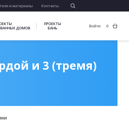
тели и материалы
Контакты
ОЕКТЫ
ПРОЕКТЫ
Войти
0
ВАННЫХ ДОМОВ
БАНЬ
дой и 3 (тремя)
ями