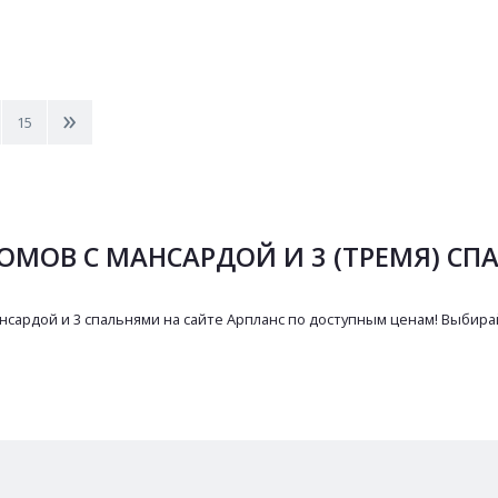
>
15
ОМОВ С МАНСАРДОЙ И 3 (ТРЕМЯ) С
сардой и 3 спальнями на сайте Арпланс по доступным ценам! Выбира