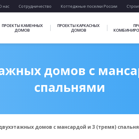
О нас
Сотрудничество
Коттеджные поселки России
Строи
ПРОЕКТЫ КАМЕННЫХ
ПРОЕКТЫ КАРКАСНЫХ
ПР
ДОМОВ
ДОМОВ
КОМБИНИРО
ажных домов с мансар
спальнями
двухэтажных домов с мансардой и 3 (тремя) спальн