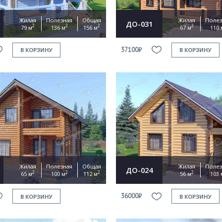
Жилая
Полезная
Общая
Жилая
Полез
ДО-031
2
2
2
2
79 м
136 м
156 м
67 м
110 
37100₽
В КОРЗИНУ
В КОРЗИНУ
Жилая
Полезная
Общая
Жилая
Полез
ДО-024
2
2
2
2
65 м
100 м
112 м
56 м
103 
36000₽
В КОРЗИНУ
В КОРЗИНУ