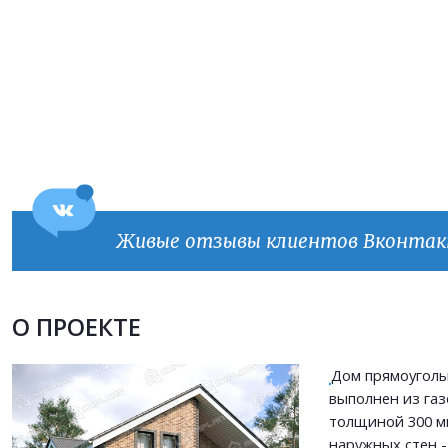
Живые отзывы клиентов Вконта
Продолжить покупки
ОФОРМИТЬ ЗАКАЗ
О ПРОЕКТЕ
Дом прямоугол
Прикрепить файл
выполнен из газ
Прикрепить файл
толщиной 300 м
Согласен на
обработку персональных данных
наружных стен 
Согласен на
обработку персональных данных