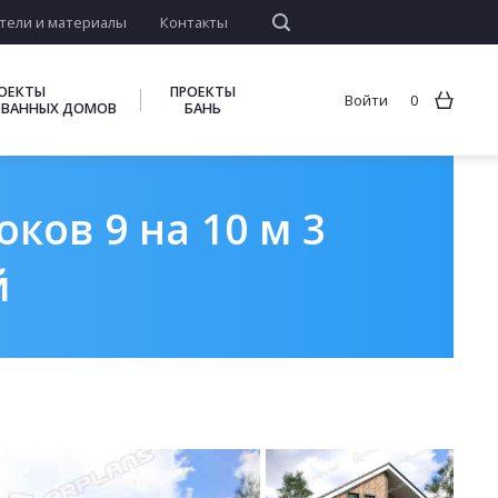
тели и материалы
Контакты
ОЕКТЫ
ПРОЕКТЫ
Войти
0
ВАННЫХ ДОМОВ
БАНЬ
ков 9 на 10 м 3
й