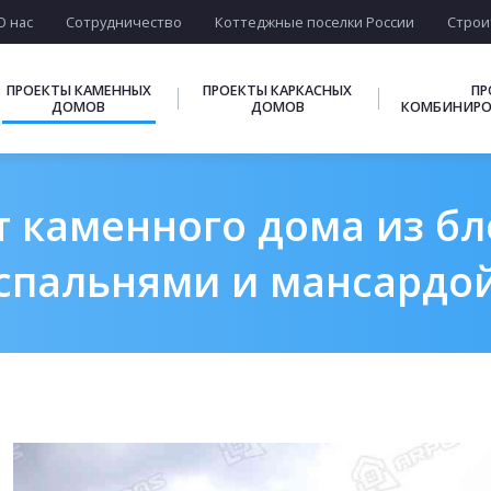
О нас
Сотрудничество
Коттеджные поселки России
Строи
ПРОЕКТЫ КАМЕННЫХ
ПРОЕКТЫ КАРКАСНЫХ
ПР
ДОМОВ
ДОМОВ
КОМБИНИРО
 каменного дома из бло
спальнями и мансардо