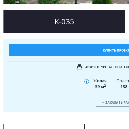
К-035
КУПИТЬ ПРОЕК
АРХИТЕКТУРНО-СТРОИТЕЛ
Жилая:
Полез
i
2
59 м
138
ЗАКАЗАТЬ РА