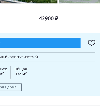
42900 ₽
Т
ЬНЫЙ КОМПЛЕКТ ЧЕРТЕЖЕЙ
ная:
Общая:
2
2
 м
146 м
СЧЕТ ДОМА