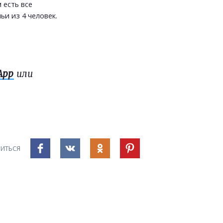
 есть все
и из 4 человек.
App
или
ИТЬСЯ