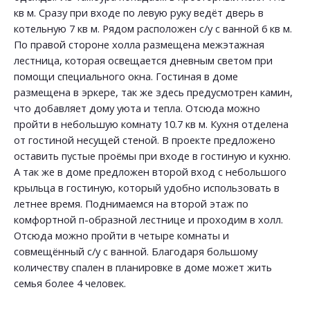
кв м. Сразу при входе по левую руку ведёт дверь в
котельную 7 кв м. Рядом расположен с/у с ванной 6 кв м.
По правой стороне холла размещена межэтажная
лестница, которая освещается дневным светом при
помощи специального окна. Гостиная в доме
размещена в эркере, так же здесь предусмотрен камин,
что добавляет дому уюта и тепла. Отсюда можно
пройти в небольшую комнату 10.7 кв м. Кухня отделена
от гостиной несущей стеной. В проекте предложено
оставить пустые проёмы при входе в гостиную и кухню.
А так же в доме предложен второй вход с небольшого
крыльца в гостиную, который удобно использовать в
летнее время. Поднимаемся на второй этаж по
комфортной п-образной лестнице и проходим в холл.
Отсюда можно пройти в четыре комнаты и
совмещённый с/у с ванной. Благодаря большому
количеству спален в планировке в доме может жить
семья более 4 человек.