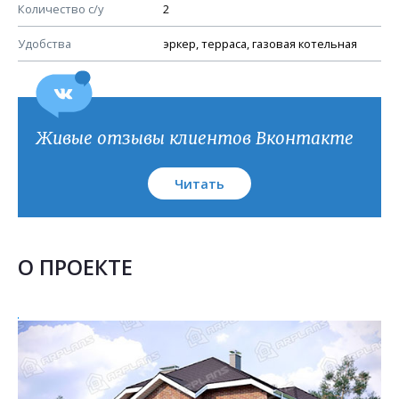
План кровли
Количество с/у
2
Удобства
эркер, терраса, газовая котельная
Живые отзывы клиентов Вконтакте
Читать
О ПРОЕКТЕ