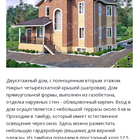
Двухэтажный дом, с полноценным вторым этажом.
Накрыт четырёхскатной крышей (шатровая). Дом
прямоугольной формы, выполнен из газобетона,
отделка наружных стен - облицовочный кирпич. Вход в
дом осуществляется с небольшой террасы около 6 кв м.
Проходим в тамбур, который имеет естественное
освещение через окно. Здесь можно разместить
небольшую гардеробную (вешалки) для верхней
одежды. Из тамбура попадаем в просторный холл 17.5