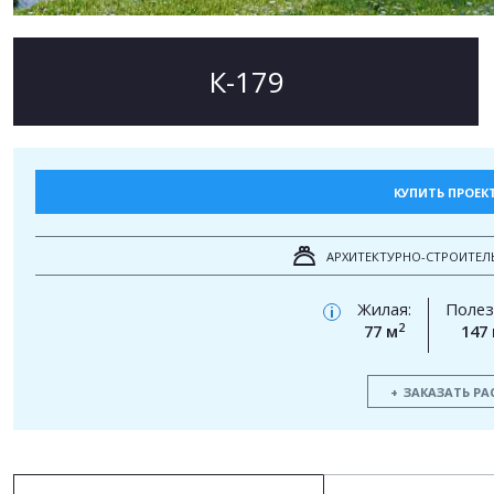
К-179
КУПИТЬ ПРОЕК
АРХИТЕКТУРНО-СТРОИТЕЛ
Жилая:
Полез
i
2
77 м
147
ЗАКАЗАТЬ РА