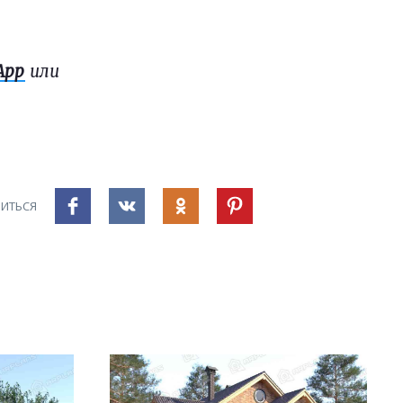
App
или
ИТЬСЯ