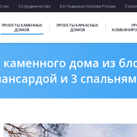
О нас
Сотрудничество
Коттеджные поселки России
Строи
ПРОЕКТЫ КАМЕННЫХ
ПРОЕКТЫ КАРКАСНЫХ
ПР
ДОМОВ
ДОМОВ
КОМБИНИРО
 каменного дома из блок
ансардой и 3 спальня