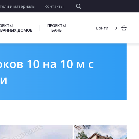
тели и материалы
Контакты
ОЕКТЫ
ПРОЕКТЫ
Войти
0
ВАННЫХ ДОМОВ
БАНЬ
ов 10 на 10 м с
ми