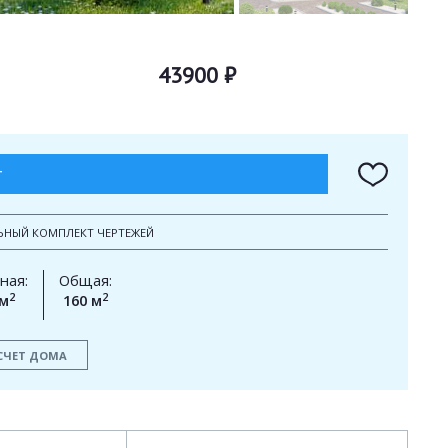
43900 ₽
Т
ЬНЫЙ КОМПЛЕКТ ЧЕРТЕЖЕЙ
ная:
Общая:
2
2
 м
160 м
СЧЕТ ДОМА