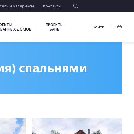
тели и материалы
Контакты
ОЕКТЫ
ПРОЕКТЫ
Войти
0
ВАННЫХ ДОМОВ
БАНЬ
емя) спальнями