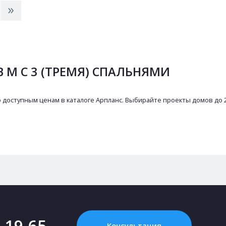
>
 М С 3 (ТРЕМЯ) СПАЛЬНЯМИ
о доступным ценам в каталоге Арпланс. Выбирайте проекты домов до 2
2-19-65
Консультация