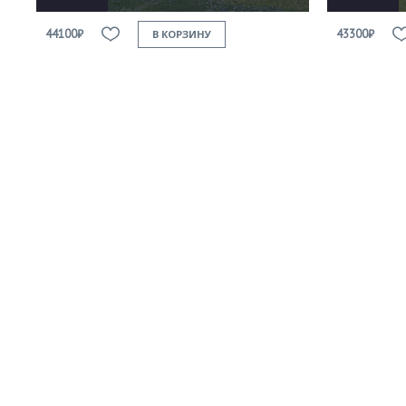
44100₽
43300₽
В КОРЗИНУ