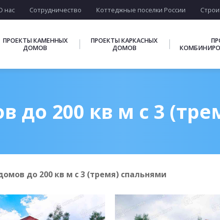
О нас
Сотрудничество
Коттеджные поселки России
Строи
ПРОЕКТЫ КАМЕННЫХ
ПРОЕКТЫ КАРКАСНЫХ
ПР
ДОМОВ
ДОМОВ
КОМБИНИРО
 до 200 кв м с 3 (тр
омов до 200 кв м с 3 (тремя) спальнями