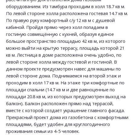
оборудованием. Из тамбура проходим в холл 18.7 кв м.
По левой стороне холла расположена гостевая 14.7 кв м.
По правую руку комфортный с/у 12 кв м с душевой
кабиной. Пройдя прямо через холл попадаем в
гостиную совмещённую с кухней, образуя единое
большое пространство площадью 42 кв м, из которого
можно выйти на крытую террасу, площадь которой 21
кв м. Лестница в доме расположена очень удобно, по
левой стороне холла между гостевой и гостиной. В
данном проекте предусмотрен навес для машины по
левой стороне дома. Поднимаемся на второй этаж и
проходим в холл 17 кв м. На этаже три комфортные по
площади спальни (14.7 кв м и две равноценные по
площади 20.8 кв м, из которых предусмотрен выход на
балкон). Балкон расположен прямо над террасой,
вместе с которой создаёт украшение главного фасада.
Прекрасный проект дома из газобетона с комфортными
площадями, будет удобен для круглогодичного
проживания семьи из 4-5 человек.