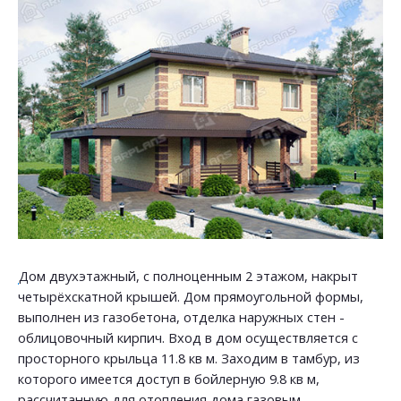
Дом двухэтажный, с полноценным 2 этажом, накрыт
четырёхскатной крышей. Дом прямоугольной формы,
выполнен из газобетона, отделка наружных стен -
облицовочный кирпич. Вход в дом осуществляется с
просторного крыльца 11.8 кв м. Заходим в тамбур, из
которого имеется доступ в бойлерную 9.8 кв м,
рассчитанную для отопления дома газовым