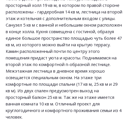
просторный холл 19 кв м, в котором по правой стороне
расположены - гардеробная 14 кв м, лестница на второй
этаж и котельная с дополнительным входом с улицы.
Санузел 5 кв м с ванной и небольшим окном расположен
в конце холла. Кухня совмещена с гостиной, образуя
единое большое пространство площадью чуть более 47
кв м, из которого можно выйти на крытую террасу.
Камин расположенный почти по центру этого
помещения придаст уюта и красоты. Поднимаемся на
второй этаж по комфортной п-образной лестнице.
Межэтажная лестница в дневное время хорошо
освещается специальным окном. На этаже три
комфортные по площади спальни (17 кв м, 25 кв м и 29
кв м). Из двух спален предусмотрен выход на
просторный балкон 25 кв м. Так же на этаже имеется
ванная комната 10 кв м. Отличный проект для
круглогодичного и комфортного проживания семьи из 4
человек.