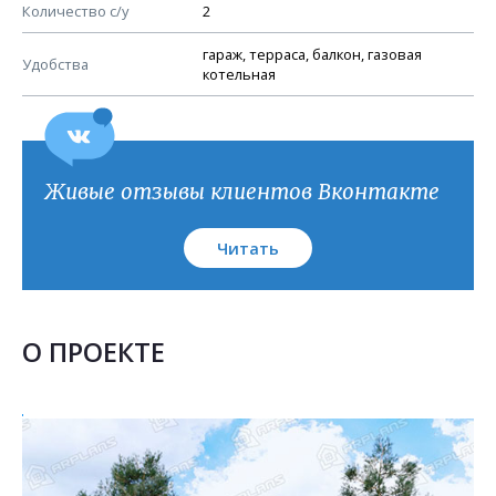
План кровли
Количество с/у
2
гараж, терраса, балкон, газовая
Удобства
котельная
Живые отзывы клиентов Вконтакте
Читать
О ПРОЕКТЕ