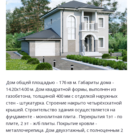
Дом общей площадью - 176 кв м. Габариты дома -
14.20х14.00 м. Дом квадратной формы, выполнен из
газобетона, толщиной 400 мм с отделкой наружных
стен - штукатурка. Строение накрыто четырёхскатной
крышей. Строительство здания осуществляется на
фундаменте - монолитная плита . Перекрытия 1эт - по
плите, 2 эт - ж/б плиты. Покрытие кровли -
металлочерепица. Дом двухэтажный, с полноценным 2