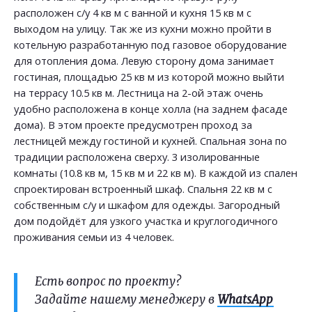
расположен с/у 4 кв м с ванной и кухня 15 кв м с
выходом на улицу. Так же из кухни можно пройти в
котельную разработанную под газовое оборудование
для отопления дома. Левую сторону дома занимает
гостиная, площадью 25 кв м из которой можно выйти
на террасу 10.5 кв м. Лестница на 2-ой этаж очень
удобно расположена в конце холла (на заднем фасаде
дома). В этом проекте предусмотрен проход за
лестницей между гостиной и кухней. Спальная зона по
традиции расположена сверху. 3 изолированные
комнаты (10.8 кв м, 15 кв м и 22 кв м). В каждой из спален
спроектирован встроенный шкаф. Спальня 22 кв м с
собственным с/у и шкафом для одежды. Загородный
дом подойдёт для узкого участка и круглогодичного
проживания семьи из 4 человек.
Есть вопрос по проекту?
Задайте нашему менеджеру в
WhatsApp