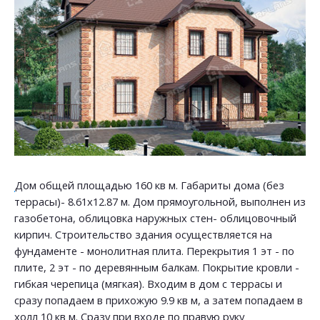
Дом общей площадью 160 кв м. Габариты дома (без
террасы)- 8.61х12.87 м. Дом прямоугольной, выполнен из
газобетона, облицовка наружных стен- облицовочный
кирпич. Строительство здания осуществляется на
фундаменте - монолитная плита. Перекрытия 1 эт - по
плите, 2 эт - по деревянным балкам. Покрытие кровли -
гибкая черепица (мягкая). Входим в дом с террасы и
сразу попадаем в прихожую 9.9 кв м, а затем попадаем в
холл 10 кв м. Сразу при входе по правую руку