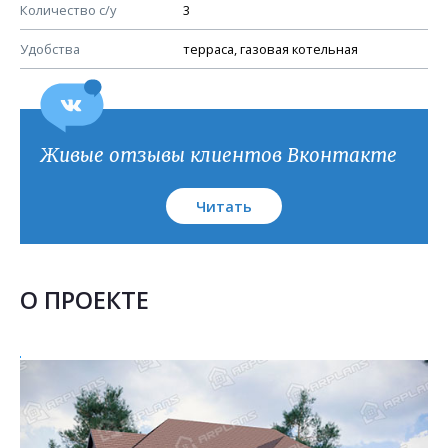
План кровли
Количество с/у
3
Удобства
терраса, газовая котельная
Живые отзывы клиентов Вконтакте
Читать
О ПРОЕКТЕ