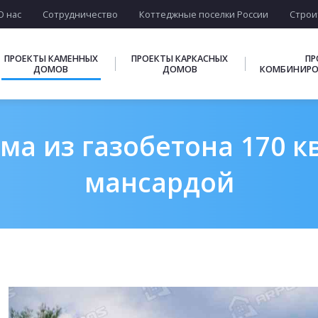
О нас
Сотрудничество
Коттеджные поселки России
Строи
ПРОЕКТЫ КАМЕННЫХ
ПРОЕКТЫ КАРКАСНЫХ
ПР
ДОМОВ
ДОМОВ
КОМБИНИРО
ма из газобетона 170 кв
мансардой