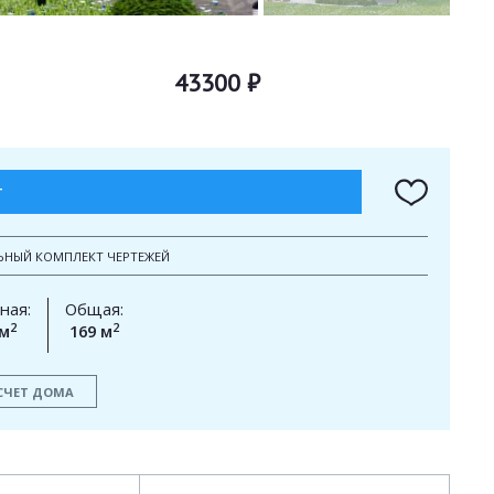
43300 ₽
Т
ЬНЫЙ КОМПЛЕКТ ЧЕРТЕЖЕЙ
ная:
Общая:
2
2
 м
169 м
СЧЕТ ДОМА