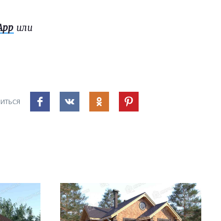
App
или
ИТЬСЯ