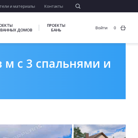
тели и материалы
Контакты
ОЕКТЫ
ПРОЕКТЫ
Войти
0
ВАННЫХ ДОМОВ
БАНЬ
 м с 3 спальнями и