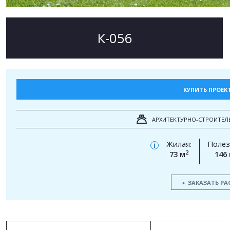
К-056
КУПИТЬ ПРОЕК
АРХИТЕКТУРНО-СТРОИТЕЛ
Жилая:
Полез
i
2
73 м
146
ЗАКАЗАТЬ РА