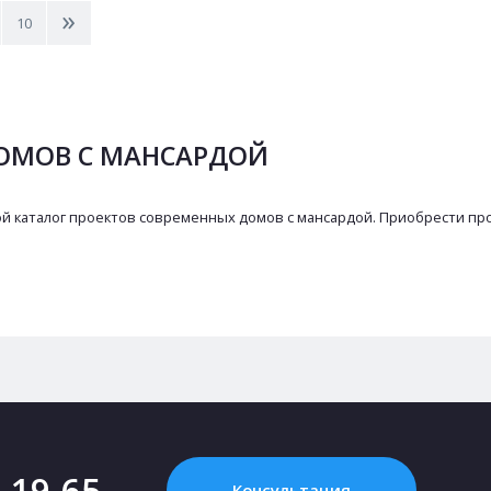
>
10
ОМОВ С МАНСАРДОЙ
й каталог проектов современных домов с мансардой. Приобрести пр
2-19-65
Консультация