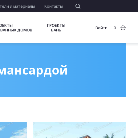
тели и материалы
Контакты
ОЕКТЫ
ПРОЕКТЫ
Войти
0
ВАННЫХ ДОМОВ
БАНЬ
 мансардой