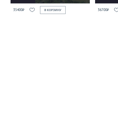
35400₽
36700₽
В КОРЗИНУ