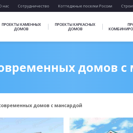
О нас
Сотрудничество
Коттеджные поселки России
Строи
ПРОЕКТЫ КАМЕННЫХ
ПРОЕКТЫ КАРКАСНЫХ
ПР
ДОМОВ
ДОМОВ
КОМБИНИРО
овременных домов с
современных домов с мансардой