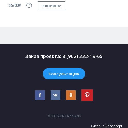
36700₽
3
В КОРЗИНУ
Заказ проекта:
8 (902) 332-19-65
Консультация
© 2008-2022 ARPLANS
Сделано
Reconcept