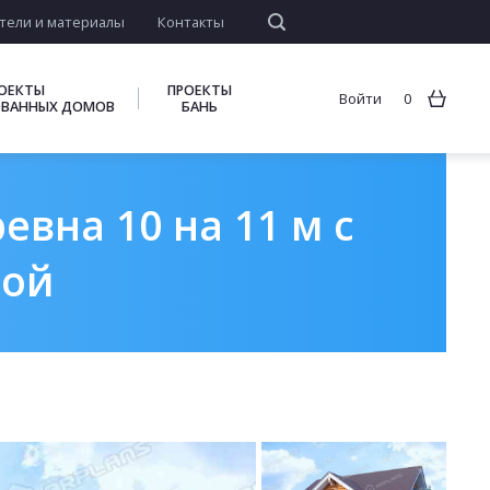
тели и материалы
Контакты
ОЕКТЫ
ПРОЕКТЫ
Войти
0
ВАННЫХ ДОМОВ
БАНЬ
вна 10 на 11 м с
дой