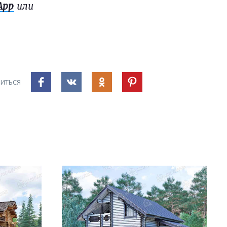
App
или
ИТЬСЯ