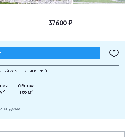
37600 ₽
Т
ЬНЫЙ КОМПЛЕКТ ЧЕРТЕЖЕЙ
ная:
Общая:
2
2
 м
166 м
СЧЕТ ДОМА