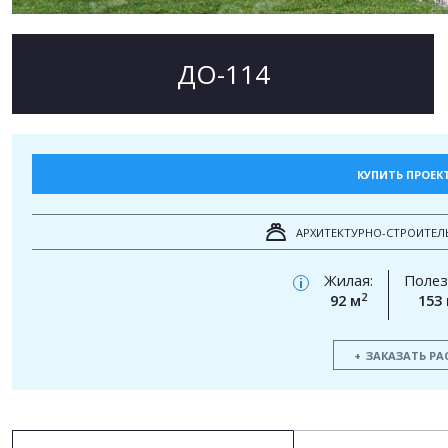
ДО-114
КУПИТЬ ПРОЕК
АРХИТЕКТУРНО-СТРОИТЕЛ
Жилая:
Полез
i
2
92 м
153
ЗАКАЗАТЬ РА