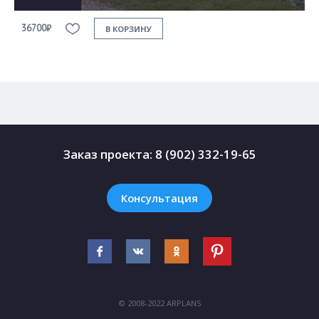
36700₽
3
В КОРЗИНУ
Заказ проекта:
8 (902) 332-19-65
Консультация
© 2008-2022 ARPLANS