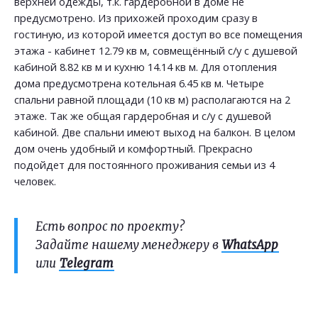
верхней одежды, т.к. гардеробной в доме не
предусмотрено. Из прихожей проходим сразу в
гостиную, из которой имеется доступ во все помещения
этажа - кабинет 12.79 кв м, совмещённый с/у с душевой
кабиной 8.82 кв м и кухню 14.14 кв м. Для отопления
дома предусмотрена котельная 6.45 кв м. Четыре
спальни равной площади (10 кв м) располагаются на 2
этаже. Так же общая гардеробная и с/у с душевой
кабиной. Две спальни имеют выход на балкон. В целом
дом очень удобный и комфортный. Прекрасно
подойдет для постоянного проживания семьи из 4
человек.
Есть вопрос по проекту?
Задайте нашему менеджеру в
WhatsApp
или
Telegram