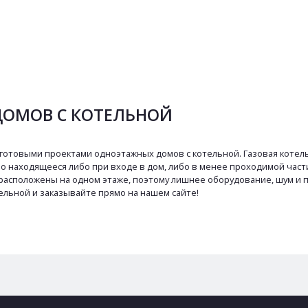
ДОМОВ С КОТЕЛЬНОЙ
готовыми проектами одноэтажных домов с котельной. Газовая котельн
о находящееся либо при входе в дом, либо в менее проходимой час
я расположены на одном этаже, поэтому лишнее оборудование, шум и
тельной и заказывайте прямо на нашем сайте!