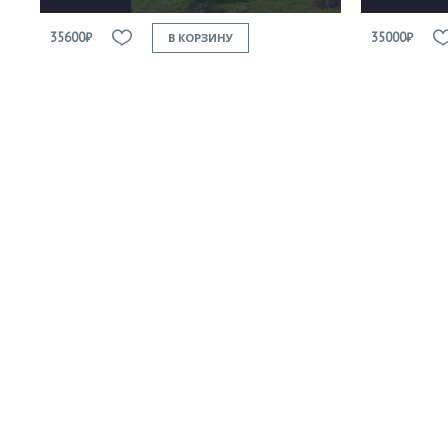
35600₽
35000₽
В КОРЗИНУ