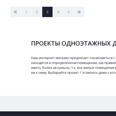
<
>
1
2
3
4
5
ПРОЕКТЫ ОДНОЭТАЖНЫХ 
Наш интернет-магазин предлагает ознакомиться с 
находится в определенном помещении, как правил
иметь более актуально, т.к. все жилые помещени
ни к чему. Выбирайте проект 1 этажного дома с ко