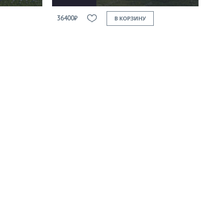
36400₽
В КОРЗИНУ