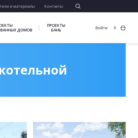
тели и материалы
Контакты
ОЕКТЫ
ПРОЕКТЫ
Войти
0
ВАННЫХ ДОМОВ
БАНЬ
 котельной