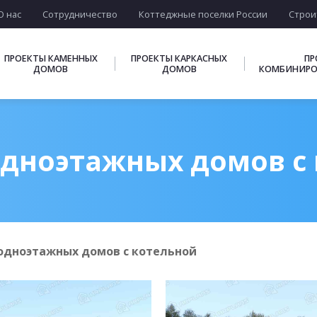
О нас
Сотрудничество
Коттеджные поселки России
Строи
ПРОЕКТЫ КАМЕННЫХ
ПРОЕКТЫ КАРКАСНЫХ
ПР
ДОМОВ
ДОМОВ
КОМБИНИРО
дноэтажных домов с
одноэтажных домов с котельной