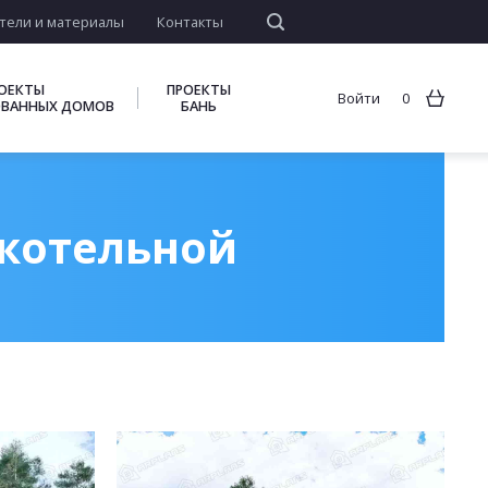
тели и материалы
Контакты
ОЕКТЫ
ПРОЕКТЫ
Войти
0
ВАННЫХ ДОМОВ
БАНЬ
 котельной