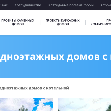
О нас
Сотрудничество
Коттеджные поселки России
Строи
ПРОЕКТЫ КАМЕННЫХ
ПРОЕКТЫ КАРКАСНЫХ
ПР
ДОМОВ
ДОМОВ
КОМБИНИРО
дноэтажных домов с
одноэтажных домов с котельной