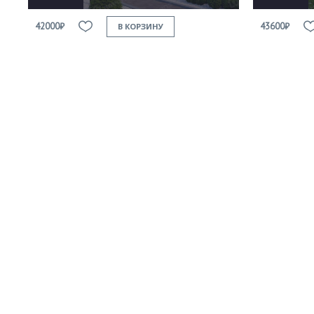
42000₽
43600₽
В КОРЗИНУ