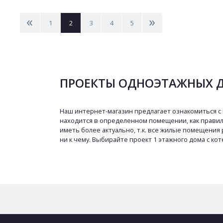
<
>
1
2
3
4
5
ПРОЕКТЫ ОДНОЭТАЖНЫХ 
Наш интернет-магазин предлагает ознакомиться с 
находится в определенном помещении, как правил
иметь более актуально, т.к. все жилые помещени
ни к чему. Выбирайте проект 1 этажного дома с ко