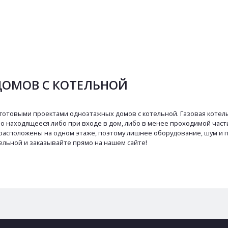
ДОМОВ С КОТЕЛЬНОЙ
готовыми проектами одноэтажных домов с котельной. Газовая котельн
о находящееся либо при входе в дом, либо в менее проходимой час
я расположены на одном этаже, поэтому лишнее оборудование, шум и
тельной и заказывайте прямо на нашем сайте!