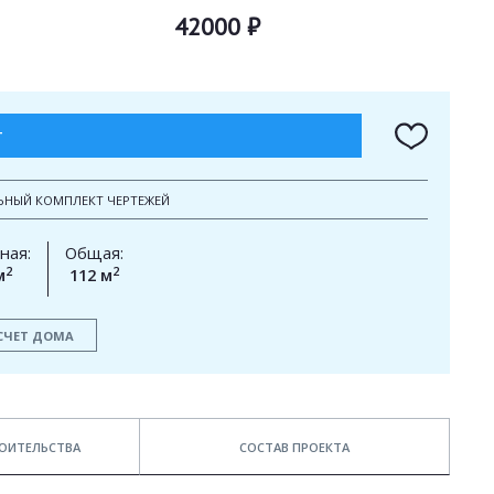
42000 ₽
Т
ЬНЫЙ КОМПЛЕКТ ЧЕРТЕЖЕЙ
ная:
Общая:
2
2
м
112 м
СЧЕТ ДОМА
ОИТЕЛЬСТВА
СОСТАВ ПРОЕКТА