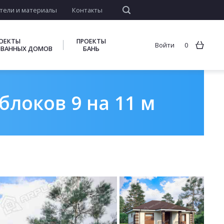
тели и материалы
Контакты
ОЕКТЫ
ПРОЕКТЫ
Войти
0
ВАННЫХ ДОМОВ
БАНЬ
блоков 9 на 11 м