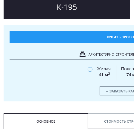
К-195
КУПИТЬ ПРОЕК
АРХИТЕКТУРНО-СТРОИТЕЛ
Жилая:
Полез
i
2
41 м
74 
ЗАКАЗАТЬ РА
ОСНОВНОЕ
СТОИМОСТЬ СТР