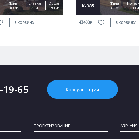
Жилая
Полезная
Общая
Жилая
Полез
К-085
2
2
2
2
89 м
171 м
190 м
63 м
100 м
43400₽
В КОРЗИНУ
В КОРЗИНУ
2-19-65
Консультация
ПРОЕКТИРОВАНИЕ
ARPLANS