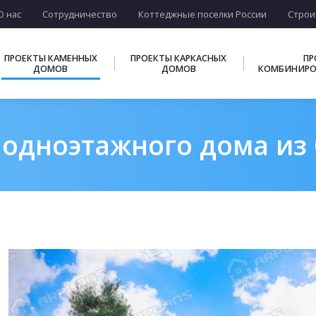
О нас
Сотрудничество
Коттеджные поселки России
Строи
ПРОЕКТЫ КАМЕННЫХ
ПРОЕКТЫ КАРКАСНЫХ
ПР
ДОМОВ
ДОМОВ
КОМБИНИРО
одноэтажного дома из 