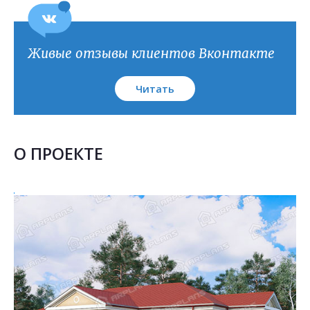
План кровли
Живые отзывы клиентов Вконтакте
Читать
О ПРОЕКТЕ