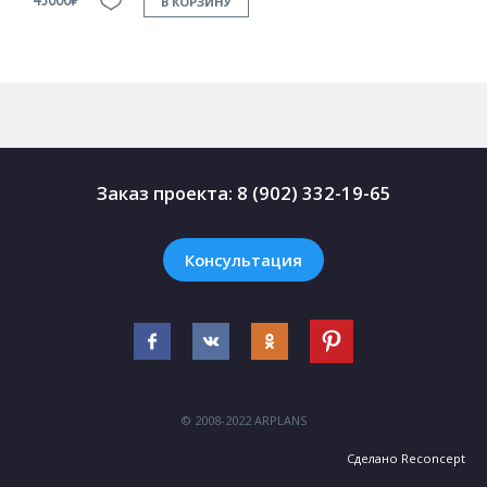
45000₽
4
В КОРЗИНУ
Заказ проекта:
8 (902) 332-19-65
Консультация
© 2008-2022 ARPLANS
Сделано
Reconcept