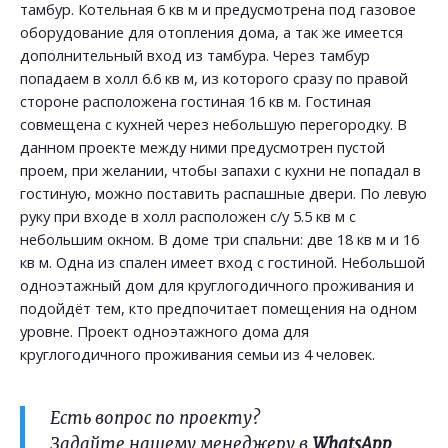
тамбур. Котельная 6 кв м и предусмотрена под газовое
оборудование для отопления дома, а так же имеется
дополнительный вход из тамбура. Через тамбур
попадаем в холл 6.6 кв м, из которого сразу по правой
стороне расположена гостиная 16 кв м. Гостиная
совмещена с кухней через небольшую перегородку. В
данном проекте между ними предусмотрен пустой
проем, при желании, чтобы запахи с кухни не попадал в
гостиную, можно поставить распашные двери. По левую
руку при входе в холл расположен с/у 5.5 кв м с
небольшим окном. В доме три спальни: две 18 кв м и 16
кв м. Одна из спален имеет вход с гостиной. Небольшой
одноэтажный дом для круглогодичного проживания и
подойдёт тем, кто предпочитает помещения на одном
уровне. Проект одноэтажного дома для
круглогодичного проживания семьи из 4 человек.
Есть вопрос по проекту?
Задайте нашему менеджеру в
WhatsApp