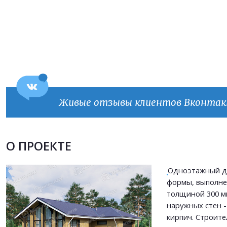
Живые отзывы клиентов Вконта
О ПРОЕКТЕ
Продолжить покупки
ОФОРМИТЬ ЗАКАЗ
Одноэтажный д
формы, выполне
толщиной 300 мм
Прикрепить файл
наружных стен 
Прикрепить файл
кирпич. Строите
Согласен на
обработку персональных данных