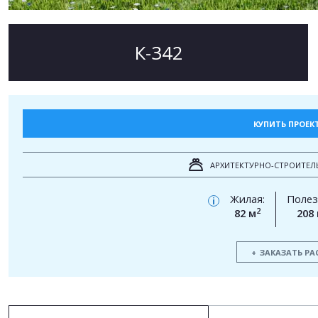
К-342
КУПИТЬ ПРОЕК
АРХИТЕКТУРНО-СТРОИТЕЛ
Жилая:
Полез
i
2
82 м
208
ЗАКАЗАТЬ РА