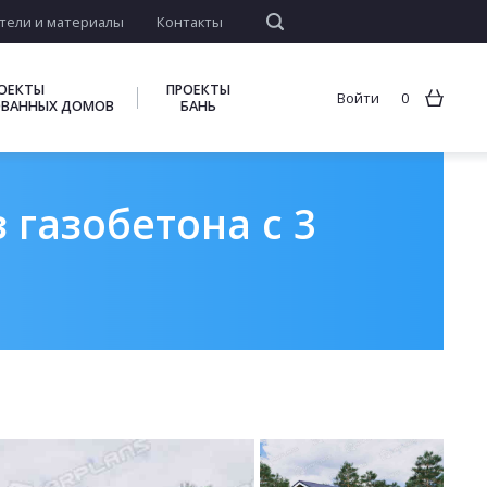
тели и материалы
Контакты
ОЕКТЫ
ПРОЕКТЫ
Войти
0
ВАННЫХ ДОМОВ
БАНЬ
 газобетона с 3