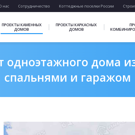
О нас
Сотрудничество
Коттеджные поселки России
Строи
ПРОЕКТЫ КАМЕННЫХ
ПРОЕКТЫ КАРКАСНЫХ
ПР
ДОМОВ
ДОМОВ
КОМБИНИРО
 одноэтажного дома из
спальнями и гаражом