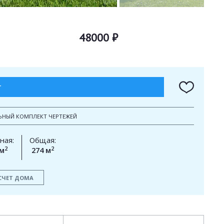
48000 ₽
Т
ЬНЫЙ КОМПЛЕКТ ЧЕРТЕЖЕЙ
ная:
Общая:
2
2
 м
274 м
СЧЕТ ДОМА