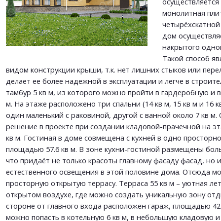
осуществляется
Согласен на
обработку персональных данных
монолитная пли
This site is protected by reCAPTCHA and the Google
Privacy Policy
and
Terms of Service
четырёхскатной
apply.
дом осуществля
ОТПРАВИТЬ
накрытого одно
ОТПРАВИТЬ
Такой способ я
видом конструкции крыши, т.к. нет лишних стыков или пере
делает ее более надежной в эксплуатации и легче в строите
тамбур 5 кв м, из которого можно пройти в гардеробную и в
м. На этаже расположено три спальни (14 кв м, 15 кв м и 16 кв
один маленький с раковиной, другой с ванной около 7 кв м.
решение в проекте при создании кладовой-прачечной на э
кв м. Гостиная в доме совмещена с кухней в одно просторн
площадью 57.6 кв м. В зоне кухни-гостиной размещены боль
что придаёт не только красоты главному фасаду фасад, но 
естественного освещения в этой половине дома. Отсюда м
просторную открытую террасу. Терраса 55 кв м – уютная ле
открытом воздухе, где можно создать уникальную зону отд
стороне от главного входа расположен гараж, площадью 42.
можно попасть в котельную 6 кв м, в небольшую кладовую и