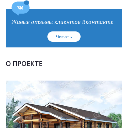
План кровли
Живые отзывы клиентов Вконтакте
Читать
О ПРОЕКТЕ