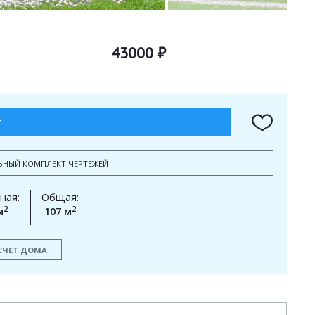
43000 ₽
Т
ЬНЫЙ КОМПЛЕКТ ЧЕРТЕЖЕЙ
ная:
Общая:
2
2
м
107 м
СЧЕТ ДОМА