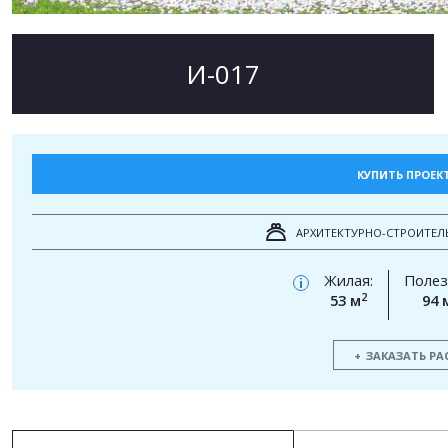
И-017
КУПИТЬ ПРОЕК
АРХИТЕКТУРНО-СТРОИТЕЛ
Жилая:
Полез
i
2
53 м
94 
ЗАКАЗАТЬ РА