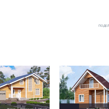
ПОДЕЛ
Жилая
Полезная
Общая
Жилая
Полез