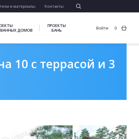
тели и материалы
Контакты
ОЕКТЫ
ПРОЕКТЫ
Войти
0
ВАННЫХ ДОМОВ
БАНЬ
а 10 с террасой и 3