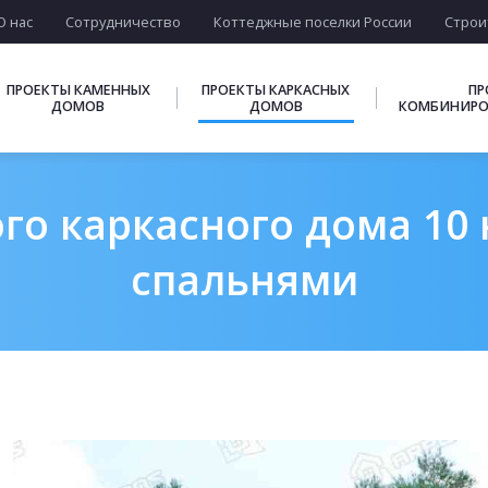
О нас
Сотрудничество
Коттеджные поселки России
Строи
ПРОЕКТЫ КАМЕННЫХ
ПРОЕКТЫ КАРКАСНЫХ
ПР
ДОМОВ
ДОМОВ
КОМБИНИРО
о каркасного дома 10 н
спальнями