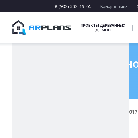
8 (902) 332-19-65
Консультация
ПРОЕКТЫ ДЕРЕВЯННЫХ
ДОМОВ
Проект одноэтажног
Главная
Проекты каркасных домов
И-017