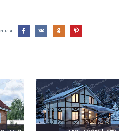
ИТЬСЯ
ная
Общая
Жилая
Полезная
Общая