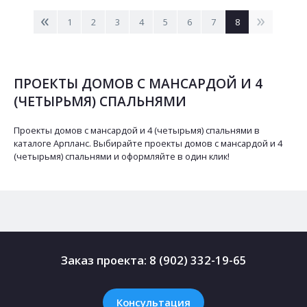
<
>
1
2
3
4
5
6
7
8
ПРОЕКТЫ ДОМОВ С МАНСАРДОЙ И 4
(ЧЕТЫРЬМЯ) СПАЛЬНЯМИ
Проекты домов с мансардой и 4 (четырьмя) спальнями в
каталоге Арпланс. Выбирайте проекты домов с мансардой и 4
(четырьмя) спальнями и оформляйте в один клик!
Заказ проекта:
8 (902) 332-19-65
Консультация