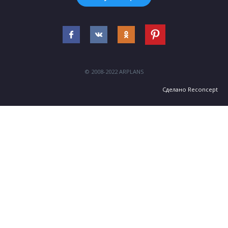
© 2008-2022 ARPLANS
Сделано
Reconcept