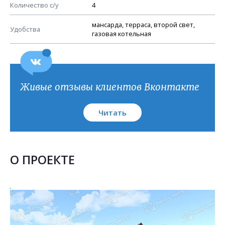
План кровли
Количество с/у
4
мансарда, терраса, второй свет,
Удобства
газовая котельная
Живые отзывы клиентов Вконтакте
Читать
О ПРОЕКТЕ