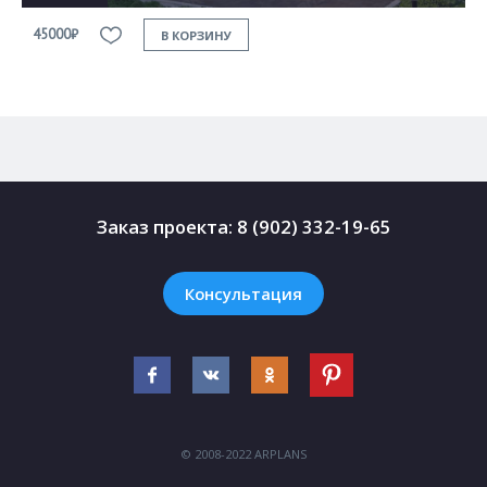
45000₽
4
В КОРЗИНУ
Заказ проекта:
8 (902) 332-19-65
Консультация
© 2008-2022 ARPLANS