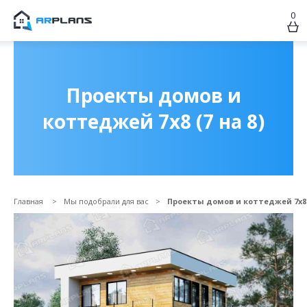
0
Продолжить покупки
ОФОРМИТЬ ЗАКАЗ
Проекты домов и
коттеджей 7х8 (7 на 8)
Главная
Мы подобрали для вас
Проекты домов и коттеджей 7х8 (
Прикрепить файл