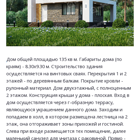
Дом общей площадью 135 кв м. Габариты дома (по
краям) - 8.30х9.30 м. Строительство здания
осуществляется на винтовых сваях. Перекрытия 1 и 2
этажей - по деревянным балкам. Покрытие кровли -
рулонный материал. Дом двухэтажный, с полноценным
2 этажом. Конструкция крыши у дома - плоская. Вход в
дом осуществляется через г-образную террасу,
являющуюся украшением данного дома. Заходим и
попадаем в холл, в котором размещена лестница на 2
этаж, она отгораживает зоны прихожей и гостиной.
Слева при входе размещается тех помещение, далее
маленький санузел для унитаза с раковиной. Прямо -