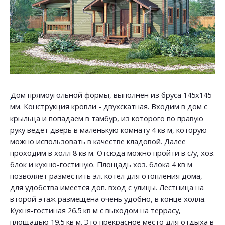
Дом прямоугольной формы, выполнен из бруса 145х145
мм. Конструкция кровли - двухскатная. Входим в дом с
крыльца и попадаем в тамбур, из которого по правую
руку ведёт дверь в маленькую комнату 4 кв м, которую
можно использовать в качестве кладовой. Далее
проходим в холл 8 кв м. Отсюда можно пройти в с/у, хоз.
блок и кухню-гостиную. Площадь хоз. блока 4 кв м
позволяет разместить эл. котёл для отопления дома,
для удобства имеется доп. вход с улицы. Лестница на
второй этаж размещена очень удобно, в конце холла.
Кухня-гостиная 26.5 кв м с выходом на террасу,
площадью 19.5 кв м. Это прекрасное место для отдыха в