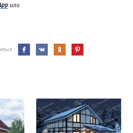
App
или
ИТЬСЯ