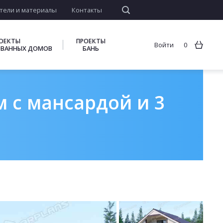
тели и материалы
Контакты
ОЕКТЫ
ПРОЕКТЫ
Войти
0
ВАННЫХ ДОМОВ
БАНЬ
м с мансардой и 3