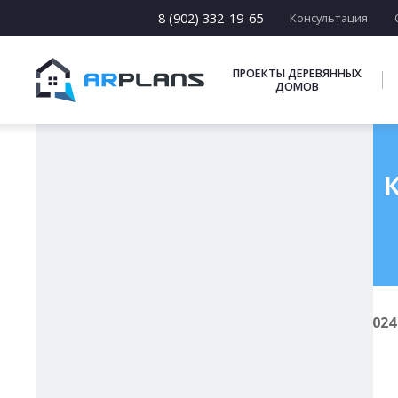
8 (902) 332-19-65
Консультация
ПРОЕКТЫ ДЕРЕВЯННЫХ
ДОМОВ
Готовый проект к
Главная
Проекты каркасных домов
И-024