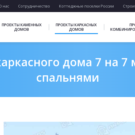
О нас
Сотрудничество
Коттеджные поселки России
Строи
ПРОЕКТЫ КАМЕННЫХ
ПРОЕКТЫ КАРКАСНЫХ
ПР
ДОМОВ
ДОМОВ
КОМБИНИРО
аркасного дома 7 на 7 
спальнями