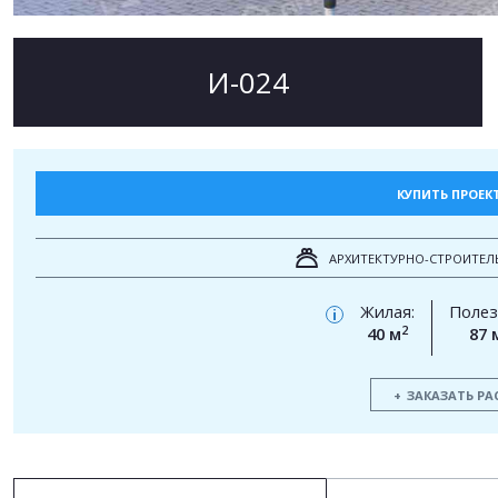
И-024
КУПИТЬ ПРОЕК
АРХИТЕКТУРНО-СТРОИТЕЛ
Жилая:
Полез
i
2
40 м
87 
ЗАКАЗАТЬ РА