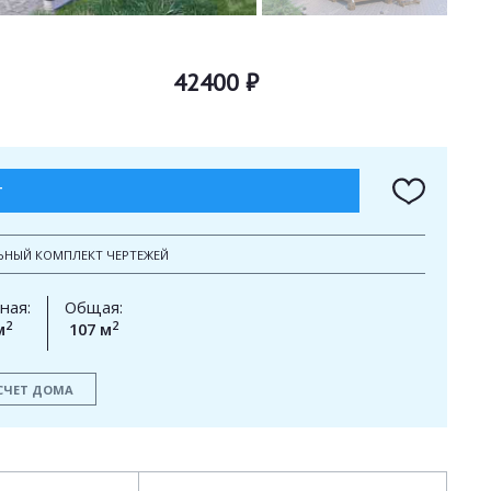
42400 ₽
Т
ЬНЫЙ КОМПЛЕКТ ЧЕРТЕЖЕЙ
ная:
Общая:
2
2
м
107 м
СЧЕТ ДОМА