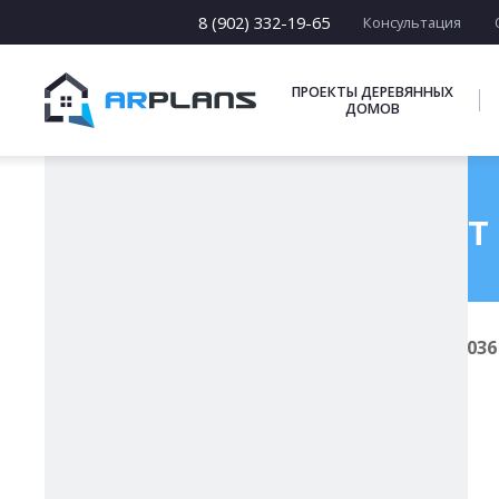
8 (902) 332-19-65
Консультация
ПРОЕКТЫ ДЕРЕВЯННЫХ
ДОМОВ
Готовый проект 
Главная
Проекты каркасных домов
И-036