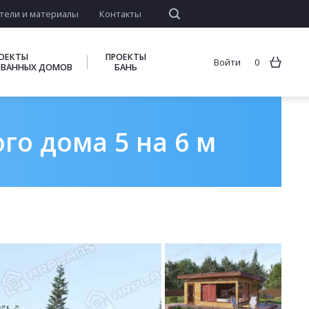
тели и материалы
Контакты
ОЕКТЫ
ПРОЕКТЫ
Войти
0
ВАННЫХ ДОМОВ
БАНЬ
го дома 5 на 6 м