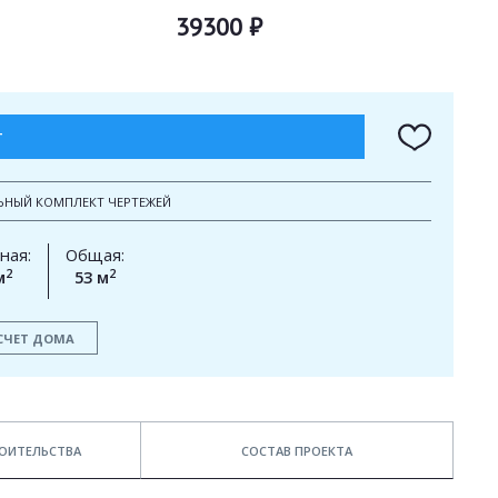
39300 ₽
Т
ЬНЫЙ КОМПЛЕКТ ЧЕРТЕЖЕЙ
ная:
Общая:
2
2
м
53 м
СЧЕТ ДОМА
ОИТЕЛЬСТВА
СОСТАВ ПРОЕКТА