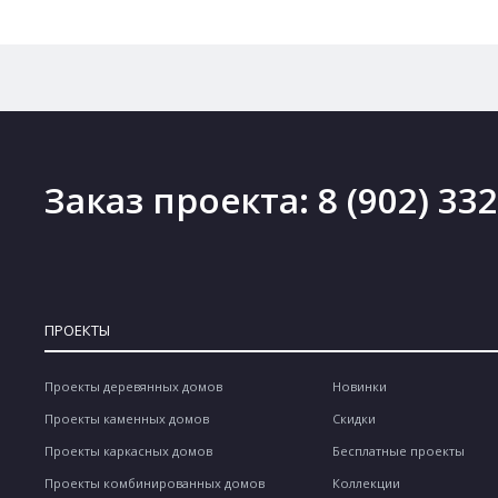
Заказ проекта:
8 (902) 33
ПРОЕКТЫ
Проекты деревянных домов
Новинки
Проекты каменных домов
Скидки
Проекты каркасных домов
Бесплатные проекты
Проекты комбинированных домов
Коллекции