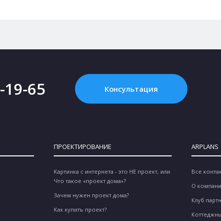
2-19-65
Консультация
ПРОЕКТИРОВАНИЕ
ARPLANS
Картинка с интернета - это НЕ проект, или
Все конта
Что такое «проект дома»?
О компан
Зачем нужен проект дома?
Клуб парт
Как купить проект?
Коттеджны