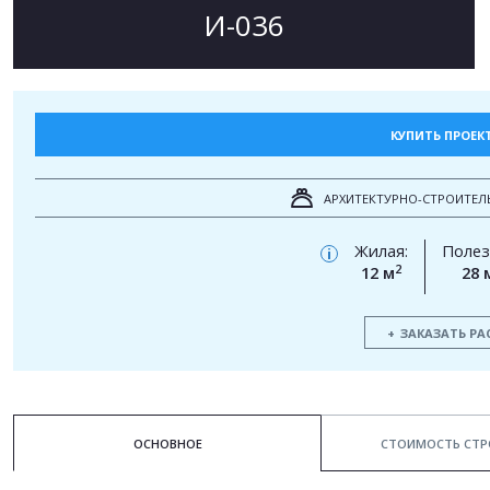
И-036
КУПИТЬ ПРОЕК
АРХИТЕКТУРНО-СТРОИТЕЛ
Жилая:
Полез
i
2
12 м
28 
ЗАКАЗАТЬ РА
ОСНОВНОЕ
СТОИМОСТЬ СТР