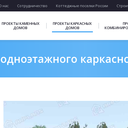
О нас
Сотрудничество
Коттеджные поселки России
Строи
ПРОЕКТЫ КАМЕННЫХ
ПРОЕКТЫ КАРКАСНЫХ
ПР
ДОМОВ
ДОМОВ
КОМБИНИРО
одноэтажного каркасно