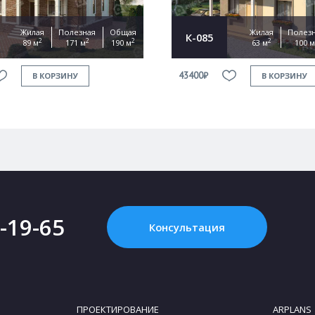
Жилая
Полезная
Общая
Жилая
Полез
К-085
2
2
2
2
89 м
171 м
190 м
63 м
100 м
43400₽
В КОРЗИНУ
В КОРЗИНУ
2-19-65
Консультация
ПРОЕКТИРОВАНИЕ
ARPLANS