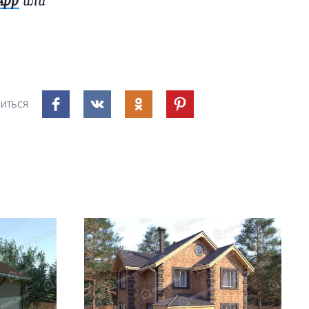
App
или
ИТЬСЯ