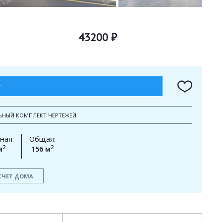
43200 ₽
Т
ЬНЫЙ КОМПЛЕКТ ЧЕРТЕЖЕЙ
ная:
Общая:
2
2
м
156 м
СЧЕТ ДОМА