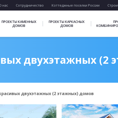
О нас
Сотрудничество
Коттеджные поселки России
Строи
ПРОЕКТЫ КАМЕННЫХ
ПРОЕКТЫ КАРКАСНЫХ
ПР
ДОМОВ
ДОМОВ
КОМБИНИРО
вых двухэтажных (2 
красивых двухэтажных (2 этажных) домов