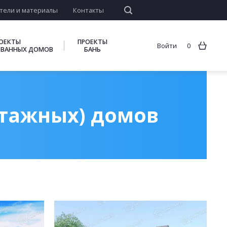
тели и материалы
Контакты
ОЕКТЫ
ПРОЕКТЫ
Войти
0
ВАННЫХ ДОМОВ
БАНЬ
этажных) домов