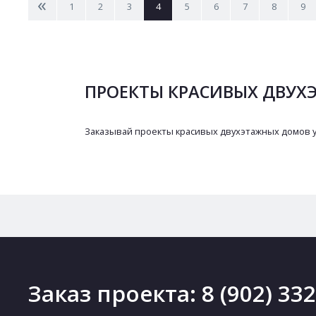
<
1
2
3
4
5
6
7
8
9
ПРОЕКТЫ КРАСИВЫХ ДВУХ
Заказывай проекты красивых двухэтажных домов у 
Заказ проекта:
8 (902) 33