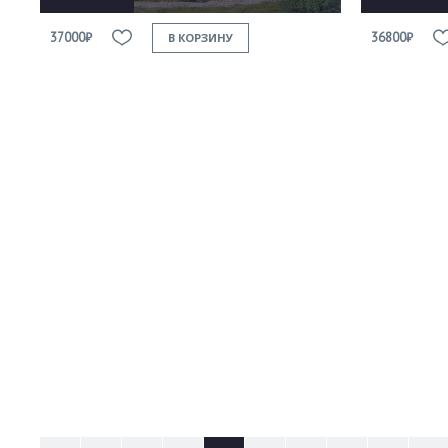
37000₽
36800₽
В КОРЗИНУ